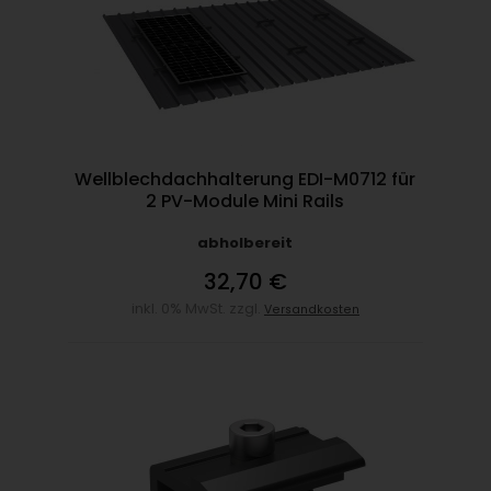
Wellblechdachhalterung EDI-M0712 für
2 PV-Module Mini Rails
abholbereit
32,70 €
inkl. 0% MwSt. zzgl.
Versandkosten