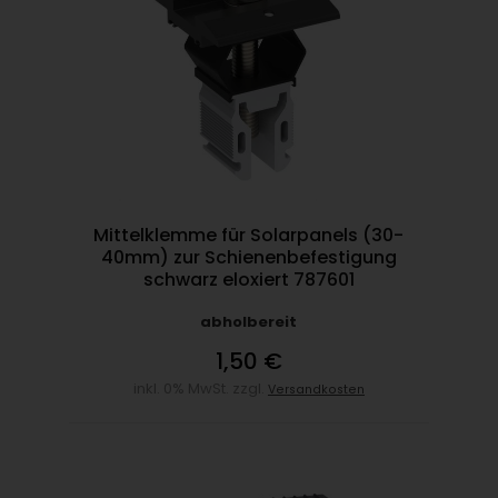
Mittelklemme für Solarpanels (30-
40mm) zur Schienenbefestigung
schwarz eloxiert 787601
abholbereit
1,50 €
inkl. 0% MwSt. zzgl.
Versandkosten