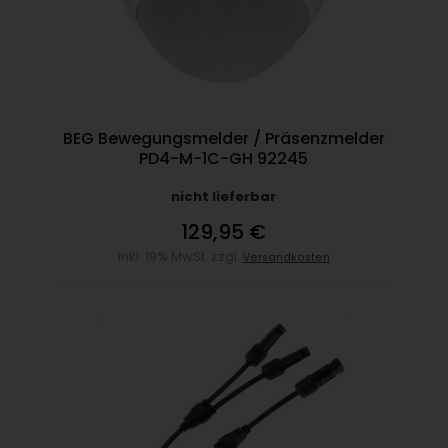
BEG Bewegungsmelder / Präsenzmelder
PD4-M-1C-GH 92245
nicht lieferbar
129,95 €
inkl. 19% MwSt. zzgl.
Versandkosten