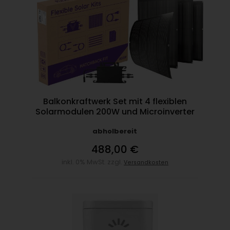
Balkonkraftwerk Set mit 4 flexiblen
Solarmodulen 200W und Microinverter
abholbereit
488,00 €
inkl. 0% MwSt. zzgl.
Versandkosten