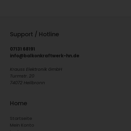
Support / Hotline
07131 68191
info@balkonkraftwerk-hn.de
Krauss Elektronik GmbH
Turmstr. 20
74072 Heilbronn
Home
Startseite
Mein Konto