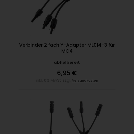
Verbinder 2 fach Y-Adapter ML014-3 für
MC4
abholbereit
6,95 €
inkl. 0% MwSt. zzgl.
Versandkosten