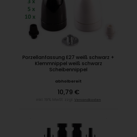
Porzellanfassung E27 weiß schwarz +
Klemmnippel weiß schwarz
Scheibennippel
abholbereit
10,79 €
inkl. 19% MwSt. zzgl.
Versandkosten