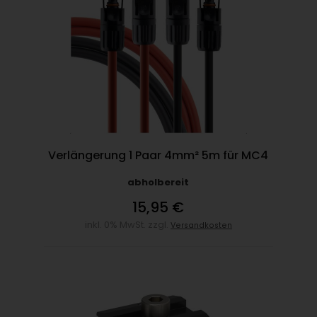
Verlängerung 1 Paar 4mm² 5m für MC4
abholbereit
15,95 €
inkl. 0% MwSt. zzgl.
Versandkosten