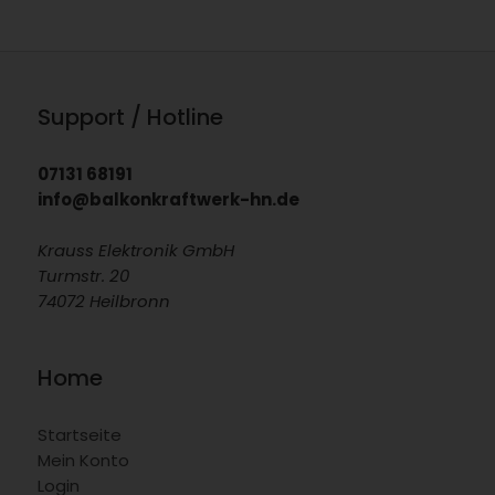
Support / Hotline
07131 68191
info@balkonkraftwerk-hn.de
Krauss Elektronik GmbH
Turmstr. 20
74072 Heilbronn
Home
Startseite
Mein Konto
Login