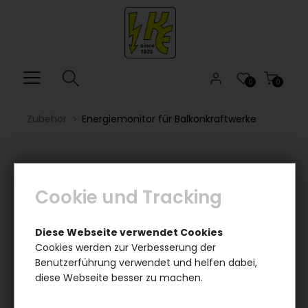
0
0
Zubehör
Energiemonitor für Balkonkraftwerke
Cookie und Tracking
Diese Webseite verwendet Cookies
Cookies werden zur Verbesserung der
Benutzerführung verwendet und helfen dabei,
diese Webseite besser zu machen.