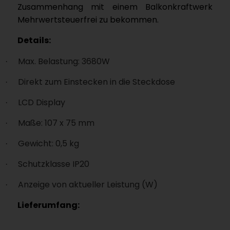
Zusammenhang mit einem Balkonkraftwerk
Mehrwertsteuerfrei zu bekommen.
Details:
Max. Belastung: 3680W
·
Direkt zum Einstecken in die Steckdose
·
LCD Display
·
Maße: 107 x 75 mm
·
Gewicht: 0,5 kg
·
Schutzklasse IP20
·
Anzeige von aktueller Leistung (W)
·
Lieferumfang: