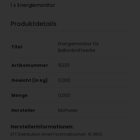
1 x Energiemonitor
Produktdetails
Energiemonitor für
Titel
Balkonkraftwerke
Artikelnummer
15233
Gewicht (in kg)
0,000
Menge
0,000
Hersteller
McPower
Herstellerinformationen:
ETT Distribution GmbH Schmalbachstr. 16 38112