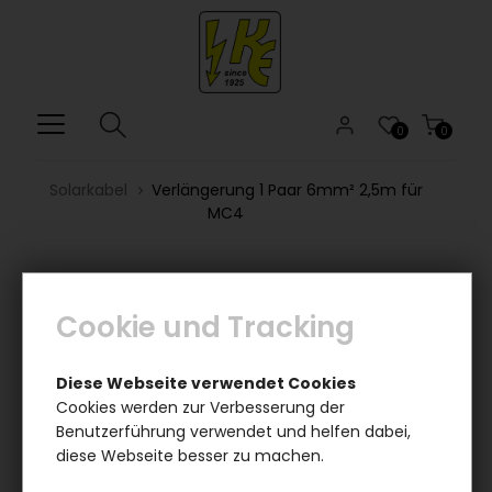
0
0
Solarkabel
Verlängerung 1 Paar 6mm² 2,5m für
MC4
Cookie und Tracking
Diese Webseite verwendet Cookies
Cookies werden zur Verbesserung der
Benutzerführung verwendet und helfen dabei,
diese Webseite besser zu machen.