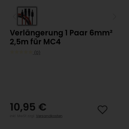
Verlängerung 1 Paar 6mm²
2,5m für MC4
(0)
10,95 €
inkl. MwSt zzgl.
Versandkosten