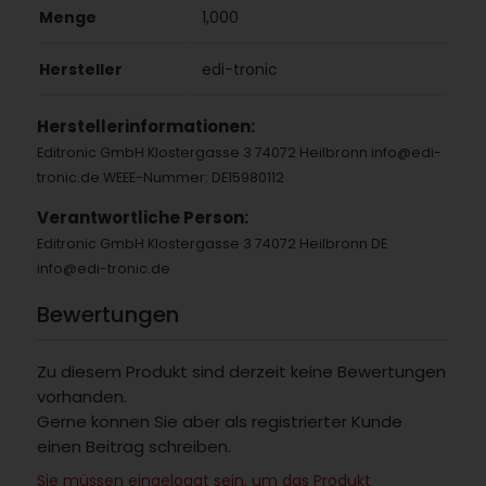
Menge
1,000
Hersteller
edi-tronic
Herstellerinformationen:
Editronic GmbH Klostergasse 3 74072 Heilbronn info@edi-
tronic.de WEEE-Nummer: DE15980112
Verantwortliche Person:
Editronic GmbH Klostergasse 3 74072 Heilbronn DE
info@edi-tronic.de
Bewertungen
Zu diesem Produkt sind derzeit keine Bewertungen
vorhanden.
Gerne können Sie aber als registrierter Kunde
einen Beitrag schreiben.
Sie müssen eingeloggt sein, um das Produkt