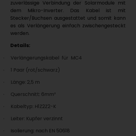
zuverlässige Verbindung der Solarmodule mit
dem Mikro-Inverter. Das Kabel ist mit
Stecker/Buchsen ausgestattet und somit kann
es als Verlängerung einfach zwischengesteckt
werden.
Details:
Verlängerungskabel
für
MC4
·
1 Paar (rot/schwarz)
·
Länge: 2,5 m
·
Querschnitt: 6mm²
·
Kabeltyp: H1Z2Z2-K
·
Leiter: Kupfer verzinnt
·
Isolierung: nach EN 50618
·