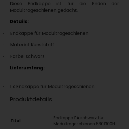
Diese Endkappe ist für die Enden der
Modultrageschienen gedacht.
Details:
Endkappe für Modultrageschienen
·
Material: Kunststoff
·
Farbe: schwarz
·
Lieferumfang:
1 x
Endkappe für Modultrageschienen
·
Produktdetails
Endkappe PA schwarz für
Titel
Modultrageschienen 5801300H