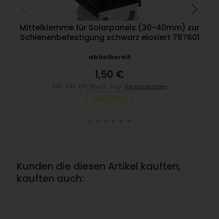
Mittelklemme für Solarpanels (30-40mm) zur
Schienenbefestigung schwarz eloxiert 787601
abholbereit
1,50 €
inkl. inkl. 0% MwSt. zzgl.
Versandkosten
ZUM ARTIKEL
Kunden die diesen Artikel kauften,
kauften auch: