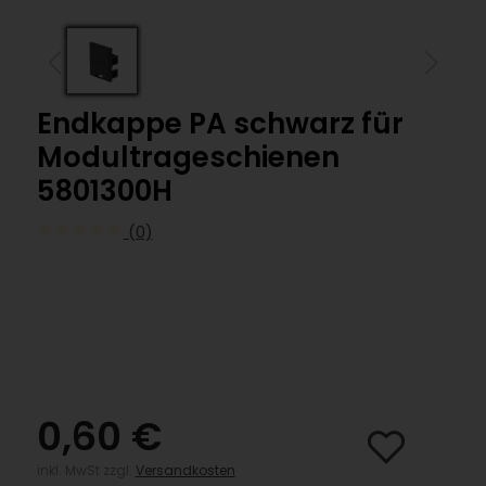
Endkappe PA schwarz für
Modultrageschienen
5801300H
(0)
0,60 €
inkl. MwSt zzgl.
Versandkosten