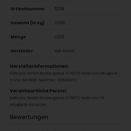
Artikelnummer
15218
Gewicht (in kg)
0,000
Menge
1,000
Hersteller
edi-tronic
Herstellerinformationen:
Editronic GmbH Klostergasse 3 74072 Heilbronn info@edi-
tronic.de WEEE-Nummer: DE15980112
Verantwortliche Person:
Editronic GmbH Klostergasse 3 74072 Heilbronn DE
info@edi-tronic.de
Bewertungen