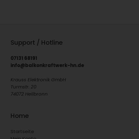
Support / Hotline
07131 68191
info@balkonkraftwerk-hn.de
Krauss Elektronik GmbH
Turmstr. 20
74072 Heilbronn
Home
Startseite
Mein Konto