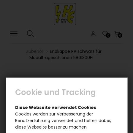
0
0
Zubehör
Endkappe PA schwarz für
Modultrageschienen 5801300H
Cookie und Tracking
Diese Webseite verwendet Cookies
Cookies werden zur Verbesserung der
Benutzerführung verwendet und helfen dabei,
diese Webseite besser zu machen.