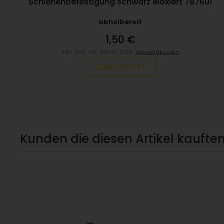
Schienenbefestigung schwarz eloxiert 787601
abholbereit
1,50 €
inkl. inkl. 0% MwSt. zzgl.
Versandkosten
ZUM ARTIKEL
Kunden die diesen Artikel kauften