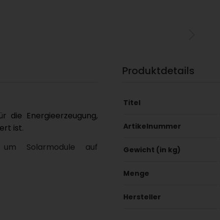
Produktdetails
Titel
ür die Energieerzeugung,
Artikelnummer
rt ist.
t um Solarmodule auf
Gewicht (in kg)
Menge
Hersteller