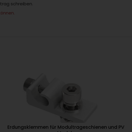
itrag schreiben.
können.
Erdungsklemmen für Modultrageschienen und PV