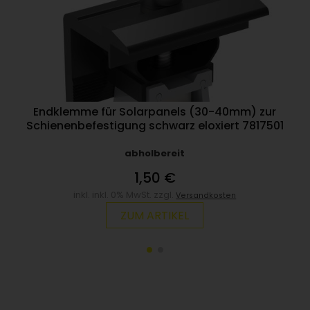
Endklemme für Solarpanels (30-40mm) zur
Schienenbefestigung schwarz eloxiert 7817501
abholbereit
1,50 €
inkl. inkl. 0% MwSt. zzgl.
Versandkosten
ZUM ARTIKEL