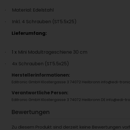
Material: Edelstahl
·
Inkl. 4 Schrauben (ST5.5x25)
·
Lieferumfang:
1 x
Mini Modultrageschiene 30 cm
·
4x Schrauben (ST5.5x25)
·
Herstellerinformationen:
Editronic GmbH Klostergasse 3 74072 Heilbronn info@edi-tron
Verantwortliche Person:
Editronic GmbH Klostergasse 3 74072 Heilbronn DE info@edi-tr
Bewertungen
Zu diesem Produkt sind derzeit keine Bewertungen vo