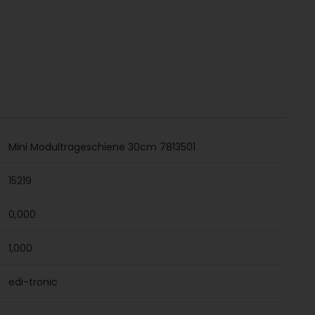
Mini Modultrageschiene 30cm 7813501
15219
0,000
1,000
edi-tronic