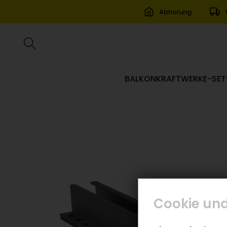
Abholung
BALKONKRAFTWERKE-SET
Cookie und