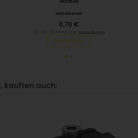
Module
abholbereit
0,70 €
inkl. inkl. 0% MwSt. zzgl.
Versandkosten
ZUM ARTIKEL
, kauften auch: