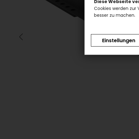
Diese Webseite v
Cookies werden zur 
besser zu machen.
Einstellungen