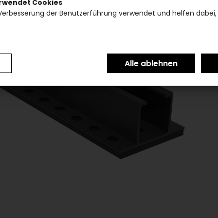
erwendet Cookies
Verbesserung der Benutzerführung verwendet und helfen dabei,