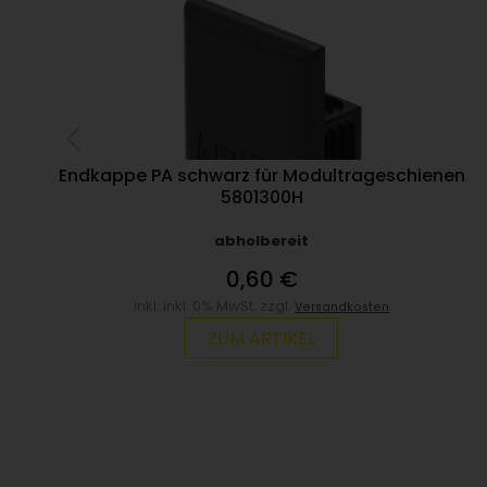
Endkappe PA schwarz für Modultrageschienen
5801300H
abholbereit
0,60 €
inkl. inkl. 0% MwSt. zzgl.
Versandkosten
ZUM ARTIKEL