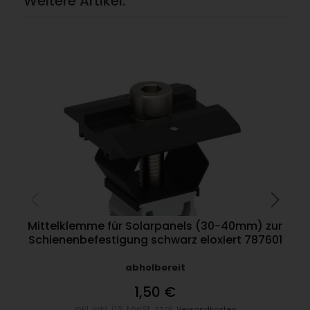
Weitere Artikel:
Mittelklemme für Solarpanels (30-40mm) zur
Schienenbefestigung schwarz eloxiert 787601
abholbereit
1,50 €
inkl. inkl. 0% MwSt. zzgl.
Versandkosten