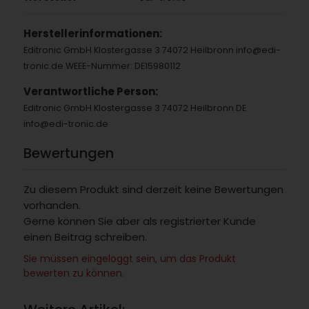
Herstellerinformationen:
Editronic GmbH Klostergasse 3 74072 Heilbronn info@edi-
tronic.de WEEE-Nummer: DE15980112
Verantwortliche Person:
Editronic GmbH Klostergasse 3 74072 Heilbronn DE
info@edi-tronic.de
Bewertungen
Zu diesem Produkt sind derzeit keine Bewertungen
vorhanden.
Gerne können Sie aber als registrierter Kunde
einen Beitrag schreiben.
Sie müssen eingeloggt sein, um das Produkt
bewerten zu können.