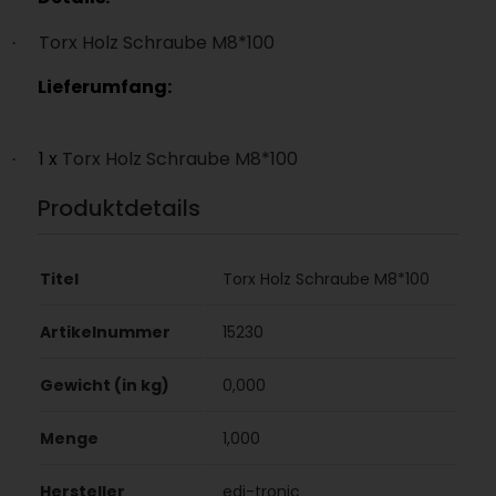
Torx Holz Schraube M8*100
·
Lieferumfang:
1 x
Torx Holz Schraube M8*100
·
Produktdetails
Titel
Torx Holz Schraube M8*100
Artikelnummer
15230
Gewicht (in kg)
0,000
Menge
1,000
Hersteller
edi-tronic