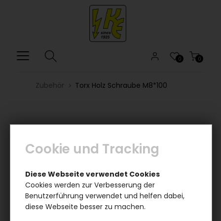
0
0
Zubehör
Torx Holz Schraube M8*100
Cookie und Tracking
Diese Webseite verwendet Cookies
Cookies werden zur Verbesserung der
Benutzerführung verwendet und helfen dabei,
diese Webseite besser zu machen.