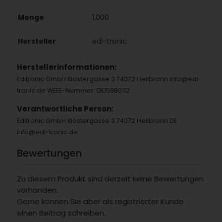
Menge
1,000
Hersteller
edi-tronic
Herstellerinformationen:
Editronic GmbH Klostergasse 3 74072 Heilbronn info@edi-
tronic.de WEEE-Nummer: DE15980112
Verantwortliche Person:
Editronic GmbH Klostergasse 3 74072 Heilbronn DE
info@edi-tronic.de
Bewertungen
Zu diesem Produkt sind derzeit keine Bewertungen
vorhanden.
Gerne können Sie aber als registrierter Kunde
einen Beitrag schreiben.