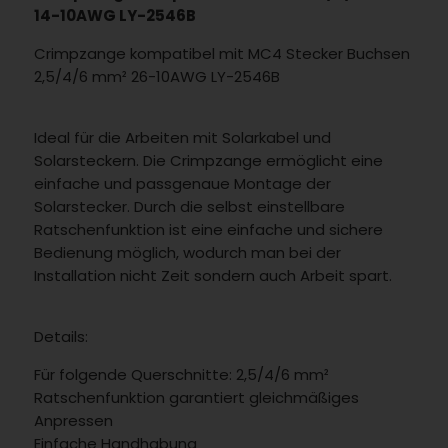
14-10AWG LY-2546B
Crimpzange kompatibel mit MC4 Stecker Buchsen
2,5/4/6 mm² 26-10AWG LY-2546B
Ideal für die Arbeiten mit Solarkabel und
Solarsteckern. Die Crimpzange ermöglicht eine
einfache und passgenaue Montage der
Solarstecker. Durch die selbst einstellbare
Ratschenfunktion ist eine einfache und sichere
Bedienung möglich, wodurch man bei der
Installation nicht Zeit sondern auch Arbeit spart.
Details:
Für folgende Querschnitte: 2,5/4/6 mm²
Ratschenfunktion garantiert gleichmäßiges
Anpressen
Einfache Handhabung