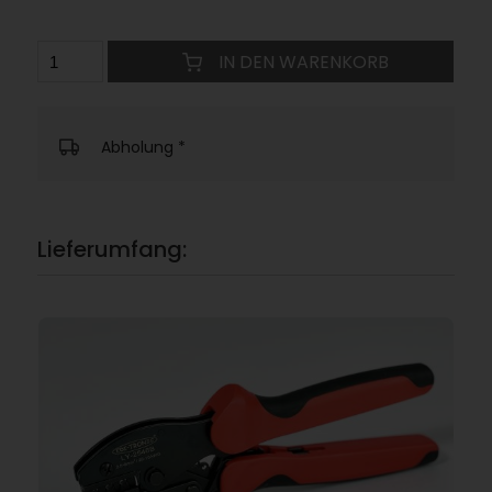
IN DEN WARENKORB
Abholung
*
Lieferumfang: