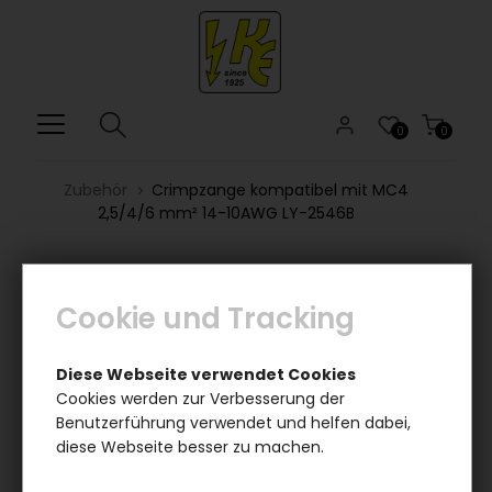
0
0
Zubehör
Crimpzange kompatibel mit MC4
2,5/4/6 mm² 14-10AWG LY-2546B
Cookie und Tracking
Diese Webseite verwendet Cookies
Cookies werden zur Verbesserung der
Benutzerführung verwendet und helfen dabei,
diese Webseite besser zu machen.