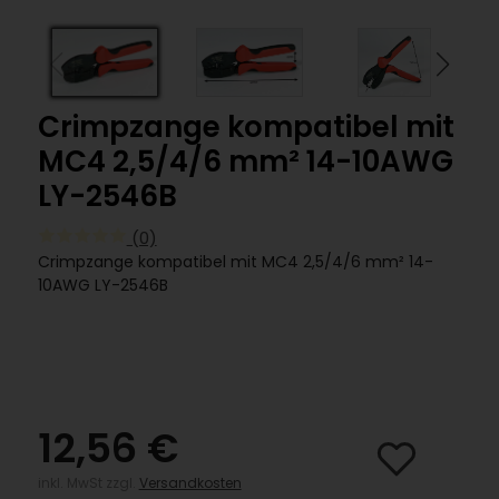
Crimpzange kompatibel mit
MC4 2,5/4/6 mm² 14-10AWG
LY-2546B
(0)
Crimpzange kompatibel mit MC4 2,5/4/6 mm² 14-
10AWG LY-2546B
12,56 €
inkl. MwSt zzgl.
Versandkosten