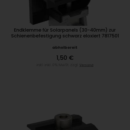
Endklemme für Solarpanels (30-40mm) zur
Schienenbefestigung schwarz eloxiert 7817501
abholbereit
1,50 €
inkl. inkl. 0% MwSt. zzgl.
Versand