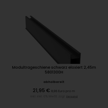
Modultrageschiene schwarz eloxiert 2,45m
5801300H
abholbereit
21,95 €
8,96 Euro pro m
inkl. inkl. 0% MwSt. zzgl.
Versand