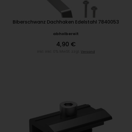
Biberschwanz Dachhaken Edelstahl 7840053
abholbereit
4,90 €
inkl. inkl. 0% MwSt. zzgl.
Versand