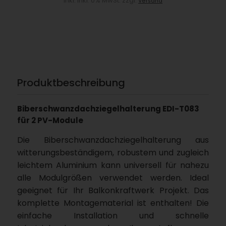
inkl. inkl. 0% MwSt. zzgl.
Versand
Produktbeschreibung
Biberschwanzdachziegelhalterung EDI-T083
für 2 PV-Module
Die Biberschwanzdachziegelhalterung aus
witterungsbeständigem, robustem und zugleich
leichtem Aluminium kann universell für nahezu
alle Modulgrößen verwendet werden. Ideal
geeignet für Ihr Balkonkraftwerk Projekt. Das
komplette Montagematerial ist enthalten! Die
einfache Installation und schnelle