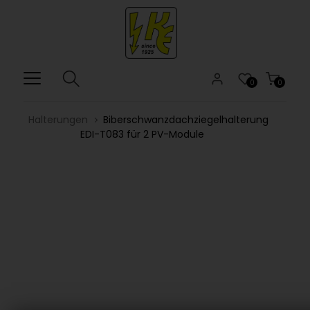
0
0
Halterungen
Biberschwanzdachziegelhalterung
EDI-T083 für 2 PV-Module