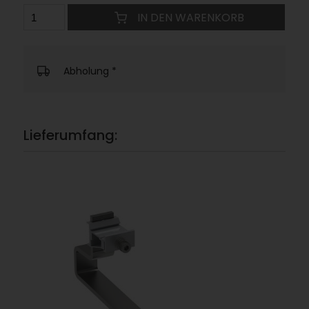
IN DEN WARENKORB
Abholung
*
Lieferumfang: