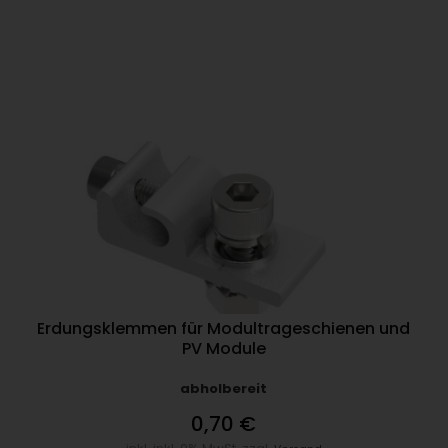
Erdungsklemmen für Modultrageschienen und
PV Module
abholbereit
0,70 €