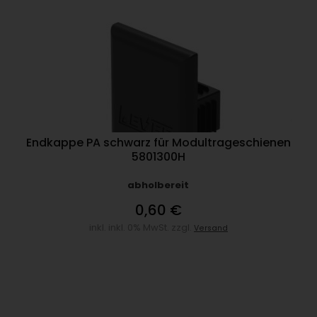
Endkappe PA schwarz für Modultrageschienen
5801300H
abholbereit
0,60 €
inkl. inkl. 0% MwSt. zzgl.
Versand