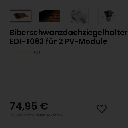
Biberschwanzdachziegelhalte
EDI-T083 für 2 PV-Module
(0)
74,95 €
inkl. MwSt zzgl.
Versandkosten