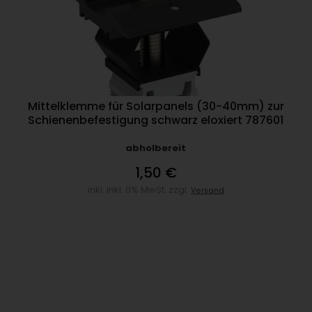
Mittelklemme für Solarpanels (30-40mm) zur
Schienenbefestigung schwarz eloxiert 787601
abholbereit
1,50 €
inkl. inkl. 0% MwSt. zzgl.
Versand