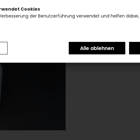
erwendet Cookies
Verbesserung der Benutzerführung verwendet und helfen dabei,