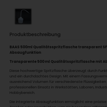
Produktbeschreibung
BAAS 500ml Qualitätsspritzflasche transparent S
Absaugfunktion
Transparente 500 ml Qualitätsspritzflasche mit 
Diese hochwertige Spritzflasche überzeugt durch Funkti
und ein durchdachtes Design. Mit einem Fassungsverm
ausreichend Volumen für verschiedenste Flüssigkeiten 
professionellen Einsatz in Werkstätten, Laboren, Indust
Hobbybereich.
Die integrierte Absaugfunktion ermöglicht eine präzise