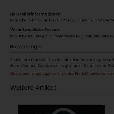
Herstellerinformationen:
Baas Bike Parts Burgstr. 15 74232 Abstatt info@baas-parts.de
Verantwortliche Person:
BAAS bike parts Burgstr. 15 74232 Abstatt DE info@baas-parts.d
Bewertungen
Zu diesem Produkt sind derzeit keine Bewertungen vo
Gerne können Sie aber als registrierter Kunde einen Be
Sie müssen eingeloggt sein, um das Produkt bewerten zu 
Weitere Artikel: