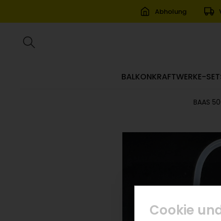
Abholung
BALKONKRAFTWERKE-SET
BAAS 50
Cookie und