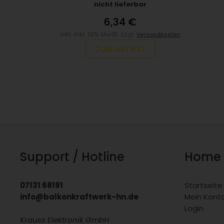
nicht lieferbar
6,34 €
inkl. inkl. 19% MwSt. zzgl.
Versandkosten
ZUM ARTIKEL
Support / Hotline
Home
07131 68191
Startseite
info@balkonkraftwerk-hn.de
Mein Kont
Login
Krauss Elektronik GmbH