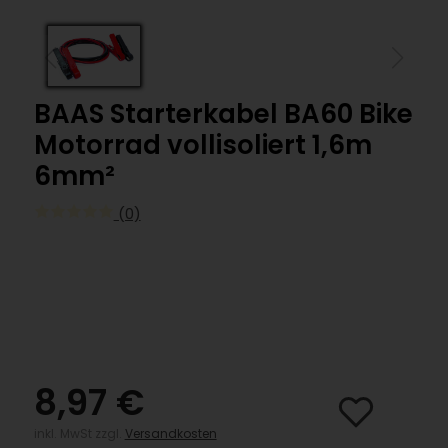
BAAS Starterkabel BA60 Bike
Motorrad vollisoliert 1,6m
6mm²
(0)
8,97 €
inkl. MwSt zzgl.
Versandkosten