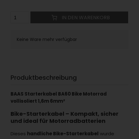
IN DEN WARENKORB
Keine Ware mehr verfügbar
Produktbeschreibung
BAAS Starterkabel BA60 Bike Motorrad
vollisoliert 1,6m 6mm²
Bike-Starterkabel – Kompakt, sicher
und ideal für Motorradbatterien
Dieses
handliche Bike-Starterkabel
wurde