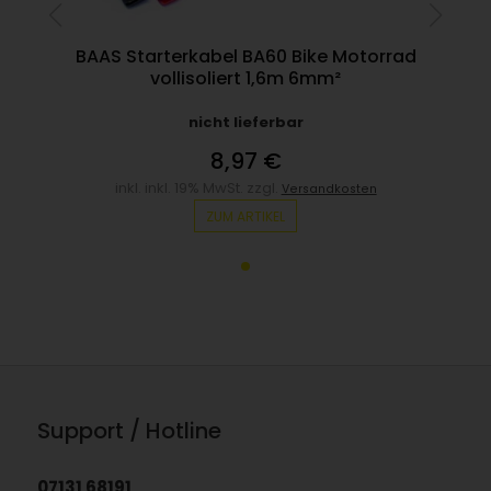
BAAS Starterkabel BA60 Bike Motorrad
vollisoliert 1,6m 6mm²
nicht lieferbar
8,97 €
inkl. inkl. 19% MwSt. zzgl.
Versandkosten
ZUM ARTIKEL
Support / Hotline
07131 68191