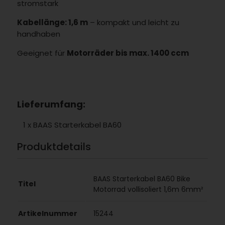
stromstark
Kabellänge: 1,6 m
– kompakt und leicht zu
handhaben
Geeignet für
Motorräder bis max. 1400 ccm
Lieferumfang:
1 x BAAS Starterkabel BA60
Produktdetails
BAAS Starterkabel BA60 Bike
Titel
Motorrad vollisoliert 1,6m 6mm²
Artikelnummer
15244