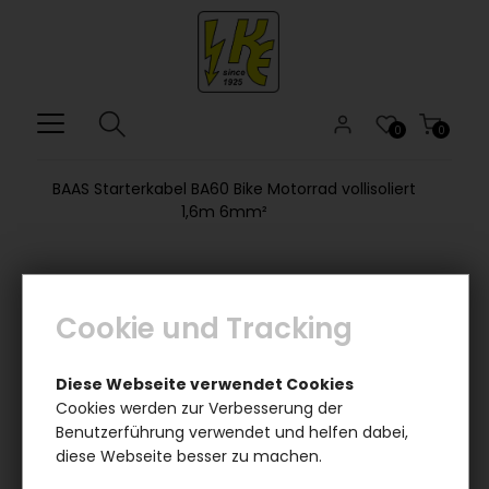
0
0
BAAS Starterkabel BA60 Bike Motorrad vollisoliert
1,6m 6mm²
Cookie und Tracking
Diese Webseite verwendet Cookies
Cookies werden zur Verbesserung der
Benutzerführung verwendet und helfen dabei,
diese Webseite besser zu machen.