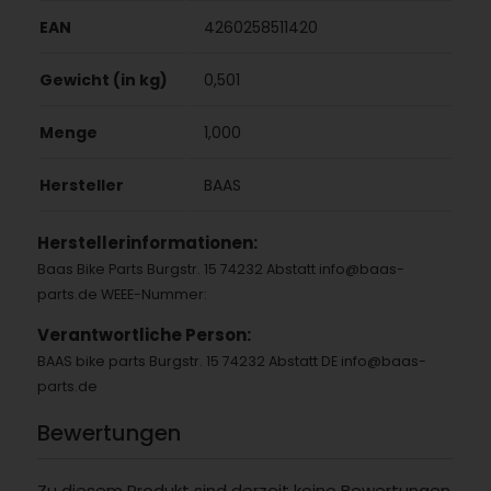
EAN
4260258511420
Gewicht (in kg)
0,501
Menge
1,000
Hersteller
BAAS
Herstellerinformationen:
Baas Bike Parts Burgstr. 15 74232 Abstatt info@baas-
parts.de WEEE-Nummer:
Verantwortliche Person:
BAAS bike parts Burgstr. 15 74232 Abstatt DE info@baas-
parts.de
Bewertungen
Zu diesem Produkt sind derzeit keine Bewertungen