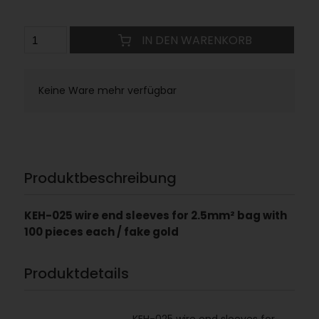
IN DEN WARENKORB
Keine Ware mehr verfügbar
Produktbeschreibung
KEH-025 wire end sleeves for 2.5mm² bag with
100 pieces each / fake gold
Produktdetails