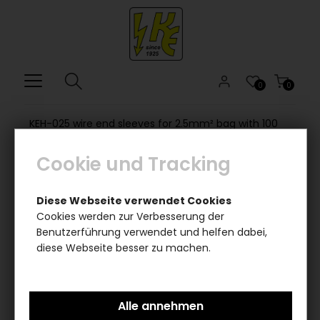
0
0
KEH-025 wire end sleeves for 2.5mm² bag with 100
pieces each / fake gold
Cookie und Tracking
Diese Webseite verwendet Cookies
Cookies werden zur Verbesserung der
Benutzerführung verwendet und helfen dabei,
diese Webseite besser zu machen.