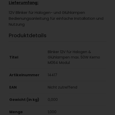
Lieferumfang:
12V Blinker für Halogen- und Glühlampen
Bedienungsanleitung für einfache Installation und
Nutzung
Produktdetails
Blinker 12V für Halogen &
Titel
Glühlampen max. 50W Kemo
M064 Modul
Artikelnummer
14417
EAN
Nicht zutreffend
Gewicht (in kg)
0,000
Menge
1,000