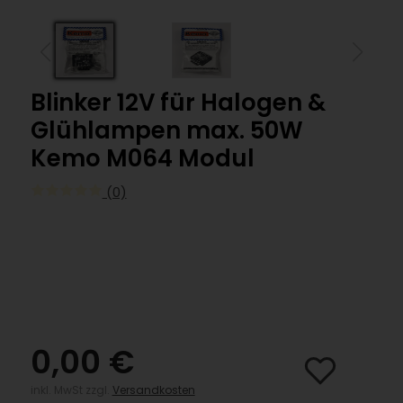
Blinker 12V für Halogen &
Glühlampen max. 50W
Kemo M064 Modul
(0)
0,00 €
inkl. MwSt zzgl.
Versandkosten