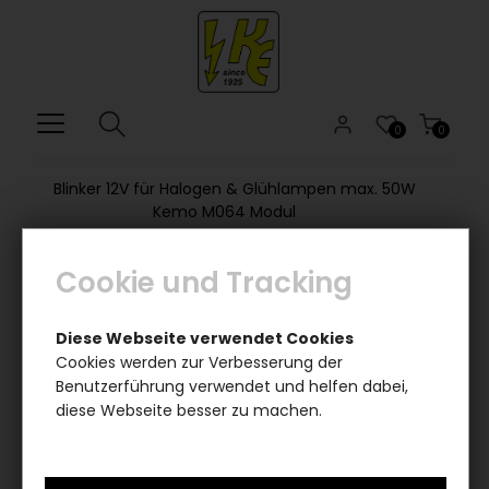
0
0
Blinker 12V für Halogen & Glühlampen max. 50W
Kemo M064 Modul
Cookie und Tracking
Diese Webseite verwendet Cookies
Cookies werden zur Verbesserung der
Benutzerführung verwendet und helfen dabei,
diese Webseite besser zu machen.