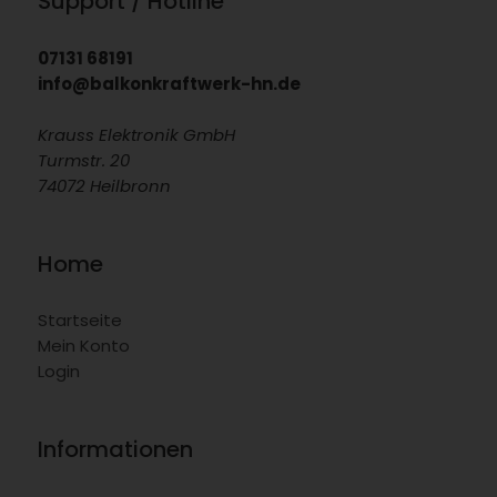
Support / Hotline
07131 68191
info@balkonkraftwerk-hn.de
Krauss Elektronik GmbH
Turmstr. 20
74072 Heilbronn
Home
Startseite
Mein Konto
Login
Informationen