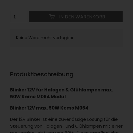
IN DEN WARENKORB
Keine Ware mehr verfügbar
Produktbeschreibung
Blinker 12V für Halogen & Glühlampen max.
50W Kemo M064 Modul
Blinker 12V max. 50W Kemo M064
Der 12V Blinker ist eine zuverlässige Lösung für die
Steuerung von Halogen- und Glühlampen mit einer
maximalen Leistung von 50W. Diese empfindliche