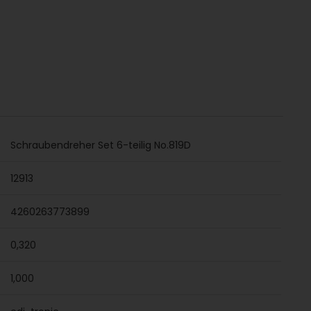
Schraubendreher Set 6-teilig No.819D
12913
4260263773899
0,320
1,000