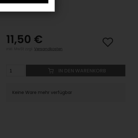
11,50 €
inkl. MwSt zzgl.
Versandkosten
IN DEN WARENKORB
Keine Ware mehr verfügbar