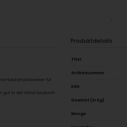
Produktdetails
Titel
Artikelnummer
 und Hobbyhandwerker für
EAN
r gut in der Hand wodurch
Gewicht (in kg)
Menge