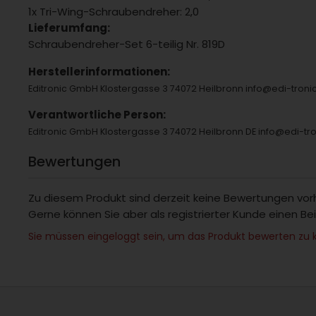
1x Tri-Wing-Schraubendreher: 2,0
Lieferumfang:
Schraubendreher-Set 6-teilig Nr. 819D
Herstellerinformationen:
Editronic GmbH Klostergasse 3 74072 Heilbronn info@edi-tron
Verantwortliche Person:
Editronic GmbH Klostergasse 3 74072 Heilbronn DE info@edi-tr
Bewertungen
Zu diesem Produkt sind derzeit keine Bewertungen vo
Gerne können Sie aber als registrierter Kunde einen Be
Sie müssen eingeloggt sein, um das Produkt bewerten zu 