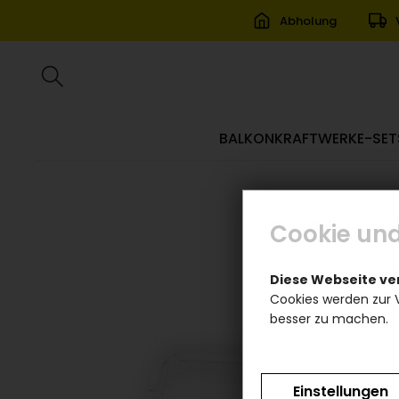
Abholung
BALKONKRAFTWERKE-SET
Cookie und
Diese Webseite v
Cookies werden zur 
besser zu machen.
Einstellungen